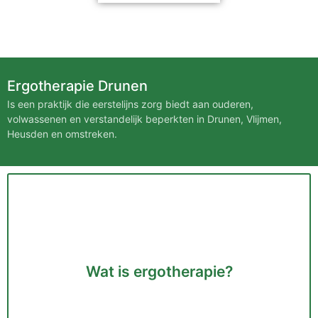
Ergotherapie Drunen
Is een praktijk die eerstelijns zorg biedt aan ouderen,
volwassenen en verstandelijk beperkten in Drunen, Vlijmen,
Heusden en omstreken.
Wat is ergotherapie?